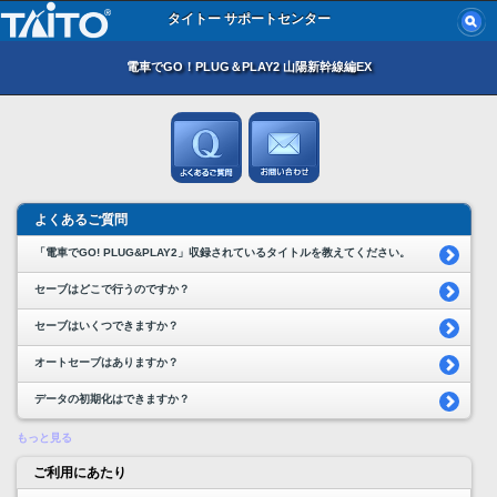
タイトー サポートセンター
電車でGO！PLUG＆PLAY2 山陽新幹線編EX
よくあるご質問
「電車でGO! PLUG&PLAY2」収録されているタイトルを教えてください。
セーブはどこで行うのですか？
セーブはいくつできますか？
オートセーブはありますか？
データの初期化はできますか？
もっと見る
ご利用にあたり