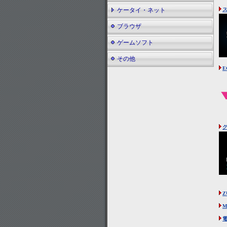
ケータイ・ネット
ブラウザ
ゲームソフト
その他
E
Z
M
電