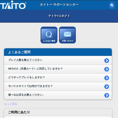
タイトー サポートセンター
テトテ×コネクト
よくあるご質問
プレイ人数を教えてください
NESiCA（共通カード）に対応していますか？
どうやってプレイをしますか？
モバイルサイトでは何ができますか？
遊べるお店をお教えください。
もっと見る
ご利用にあたり