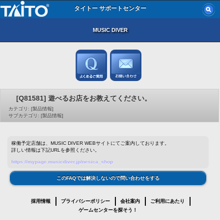
タイトー サポートセンター
MUSIC DIVER
[Q81581] 遊べるお店をお教えてください。
カテゴリ: [製品情報]
サブカテゴリ: [製品情報]
稼働予定店舗は、MUSIC DIVER WEBサイトにてご案内しております。
詳しい情報は下記URLを参照ください。
https://mypage.musicdiver.jp/nesica_shop
このFAQでは解決しないので問い合わせをする
採用情報
プライバシーポリシー
会社案内
ご利用にあたり
ゲームセンターを探そう！