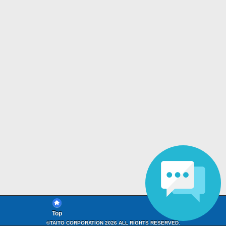
Top
FAQ
©TAITO CORPORATION 2026 ALL RIGHTS RESERVED.