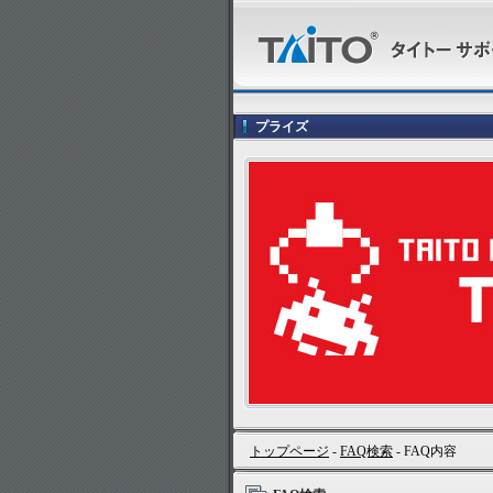
プライズ
トップページ
-
FAQ検索
- FAQ内容