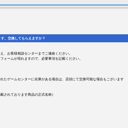
ます。交換してもらえますか？
うえ、お客様相談センターまでご連絡ください。
力フォームが現れますので、必要事項を記載ください。
されたゲームセンターに在庫がある場合は、店頭にて交換可能な場合もございます
記載されております商品の正式名称）