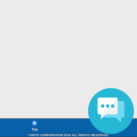
Top
FAQ
©TAITO CORPORATION 2026 ALL RIGHTS RESERVED.