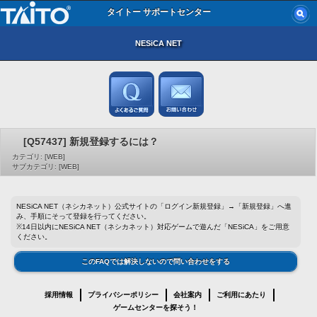
タイトー サポートセンター
NESiCA NET
[Q57437] 新規登録するには？
カテゴリ: [WEB]
サブカテゴリ: [WEB]
NESiCA NET（ネシカネット）公式サイトの「ログイン新規登録」→「新規登録」へ進
み、手順にそって登録を行ってください。
※14日以内にNESiCA NET（ネシカネット）対応ゲームで遊んだ「NESiCA」をご用意
ください。
このFAQでは解決しないので問い合わせをする
採用情報
プライバシーポリシー
会社案内
ご利用にあたり
ゲームセンターを探そう！